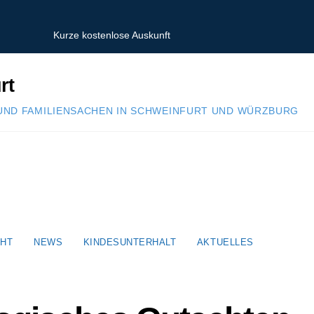
Kurze kostenlose Auskunft
rt
UND FAMILIENSACHEN IN SCHWEINFURT UND WÜRZBURG
HT
NEWS
KINDESUNTERHALT
AKTUELLES