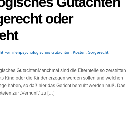
ogisches Gutachten
erecht oder
eht
ht
Familienpsychologisches Gutachten
,
Kosten
,
Sorgerecht
,
sches GutachtenManchmal sind die Elternteile so zerstritten
das Kind oder die Kinder erzogen werden sollen und welchen
ange haben, so daß hier das Gericht bemüht werden muß. Das
teien zur „Vernunft“ zu […]