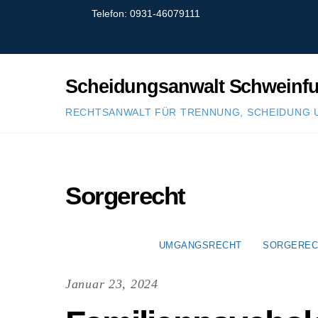
Skip
Telefon: 0931-46079111
to
content
Scheidungsanwalt Schweinfu
RECHTSANWALT FÜR TRENNUNG, SCHEIDUNG 
Sorgerecht
UMGANGSRECHT
SORGEREC
Januar 23, 2024