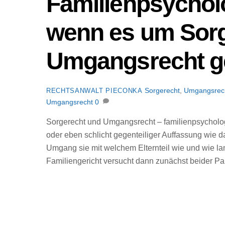
Familienpsychol
wenn es um Sorg
Umgangsrecht g
Sorgerecht
,
Umgangsrec
RECHTSANWALT PIECONKA
Umgangsrecht
0
Sorgerecht und Umgangsrecht – familienpsychologi
oder eben schlicht gegenteiliger Auffassung wie 
Umgang sie mit welchem Elternteil wie und wie l
Familiengericht versucht dann zunächst beider Par