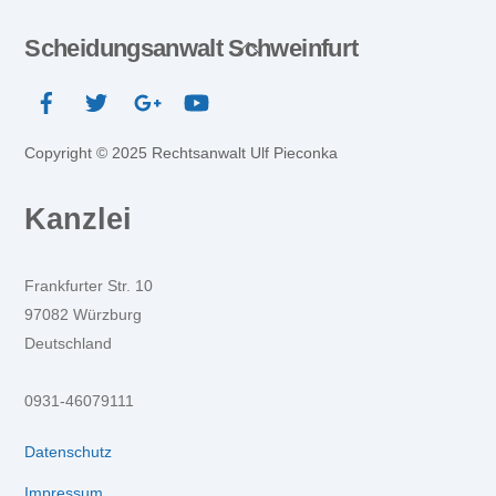
Scheidungsanwalt Schweinfurt
Back
To
Top
Copyright © 2025 Rechtsanwalt Ulf Pieconka
Kanzlei
Frankfurter Str. 10
97082 Würzburg
Deutschland
0931-46079111
Datenschutz
Impressum