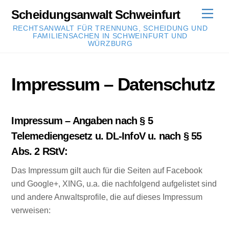
Skip
Scheidungsanwalt Schweinfurt
Men
to
RECHTSANWALT FÜR TRENNUNG, SCHEIDUNG UND
content
FAMILIENSACHEN IN SCHWEINFURT UND
WÜRZBURG
Impressum – Datenschutz
Impressum – Angaben nach § 5
Telemediengesetz u. DL-InfoV u. nach § 55
Abs. 2 RStV:
Das Impressum gilt auch für die Seiten auf Facebook
und Google+, XING, u.a. die nachfolgend aufgelistet sind
und andere Anwaltsprofile, die auf dieses Impressum
verweisen: