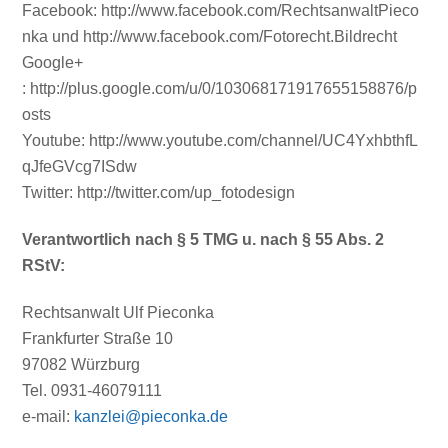
Facebook: http://www.facebook.com/RechtsanwaltPieco
nka und http://www.facebook.com/Fotorecht.Bildrecht
Google+
: http://plus.google.com/u/0/103068171917655158876/p
osts
Youtube: http://www.youtube.com/channel/UC4YxhbthfL
qJfeGVcg7ISdw
Twitter: http://twitter.com/up_fotodesign
Verantwortlich nach § 5 TMG u. nach § 55 Abs. 2
RStV:
Rechtsanwalt Ulf Pieconka
Frankfurter Straße 10
97082 Würzburg
Tel. 0931-46079111
e-mail:
kanzlei@pieconka.de