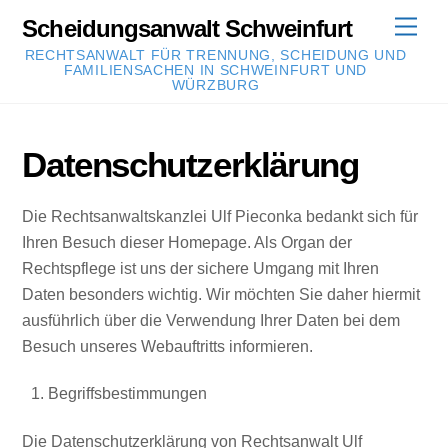
Skip
Scheidungsanwalt Schweinfurt
Men
to
RECHTSANWALT FÜR TRENNUNG, SCHEIDUNG UND
content
FAMILIENSACHEN IN SCHWEINFURT UND
WÜRZBURG
Datenschutzerklärung
Die Rechtsanwaltskanzlei Ulf Pieconka bedankt sich für
Ihren Besuch dieser Homepage. Als Organ der
Rechtspflege ist uns der sichere Umgang mit Ihren
Daten besonders wichtig. Wir möchten Sie daher hiermit
ausführlich über die Verwendung Ihrer Daten bei dem
Besuch unseres Webauftritts informieren.
Begriffsbestimmungen
Die Datenschutzerklärung von Rechtsanwalt Ulf